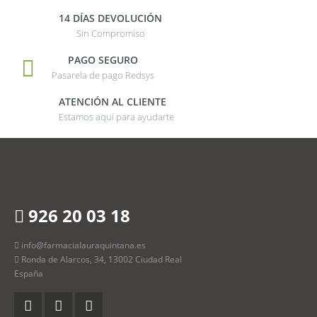
14 DÍAS DEVOLUCIÓN
Sin Compromiso
PAGO SEGURO
Pasarela de pago Redsys
ATENCIÓN AL CLIENTE
Estamos aquí para ayudarte
926 20 03 18
info@farmacialauraquintana.es
Ronda de Alarcos, 34, 13002 Ciudad Real
España