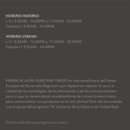
HORARIO INVIERNO
L-V / 9:30AM - 14:00PM y 17:00AM - 20:00PM
Sábados / 9:30AM - 14:00PM
HORARIO VERANO
L-V / 9:30AM - 14:00PM y 17:30AM - 20:30PM
Sábados / 9:30AM - 14:00PM
FARMACIA LAURA QUINTANA TIRADO ha sido beneficiaria del Fondo
Europeo de Desarrollo Regional cuyo objetivo es mejorar el uso y la
calidad de las tecnologías de la información y de las comunicaciones
para lo que ha desarrollado una plataforma de comercio electrónico
para comercializar sus productos en la red. (fecha) Para ello ha contado
con el apoyo del programa TIC Cámaras de la Cámara de Ciudad Real
Diseño web Retrazos Agencia Creativa