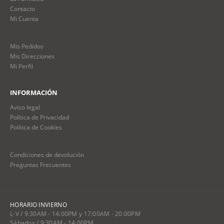
Contacto
Mi Cuenta
Mis Pedidos
Mis Direcciones
Mi Perfil
INFORMACIÓN
Aviso legal
Política de Privacidad
Política de Cookies
Condiciones de devolución
Preguntas Frecuentes
HORARIO INVIERNO
L-V / 9:30AM - 14:00PM y 17:00AM - 20:00PM
Sábados / 9:30AM - 14:00PM