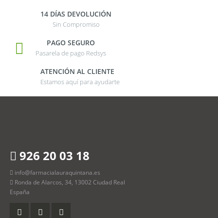
14 DÍAS DEVOLUCIÓN
Sin Compromiso
PAGO SEGURO
Pasarela de pago Redsys
ATENCIÓN AL CLIENTE
Estamos aquí para ayudarte
926 20 03 18
info@farmacialauraquintana.es
Ronda de Alarcos, 34, 13002 Ciudad Real
España