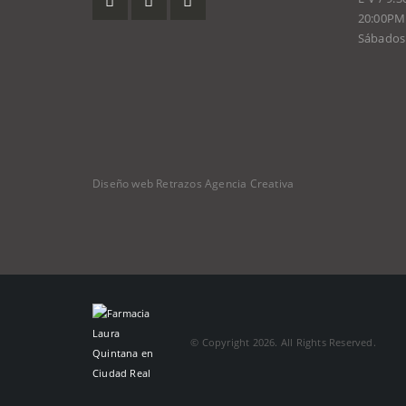
20:00PM
Sábados 
Diseño web Retrazos Agencia Creativa
© Copyright 2026. All Rights Reserved.