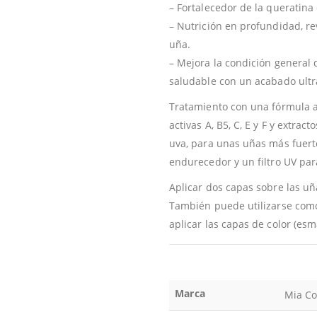
– Fortalecedor de la queratina 
– Nutrición en profundidad, rev
uña.
– Mejora la condición general
saludable con un acabado ultra
Tratamiento con una fórmula a
activas A, B5, C, E y F y extrac
uva, para unas uñas más fuert
endurecedor y un filtro UV par
Aplicar dos capas sobre las uñ
También puede utilizarse como
aplicar las capas de color (esma
Marca
Mia Co