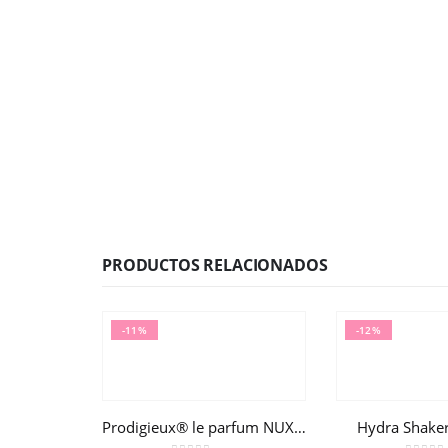
PRODUCTOS RELACIONADOS
-11%
-12%
Prodigieux® le parfum NUXE 50ml
Hydra Shake