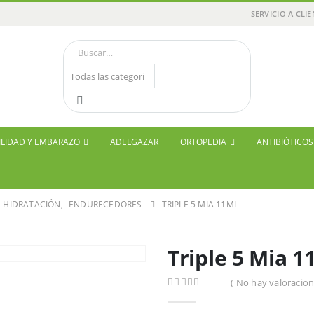
SERVICIO A CLI
ILIDAD Y EMBARAZO
ADELGAZAR
ORTOPEDIA
ANTIBIÓTICO
HIDRATACIÓN
,
ENDURECEDORES
TRIPLE 5 MIA 11ML
Triple 5 Mia 1
( No hay valoracion
0
out of 5