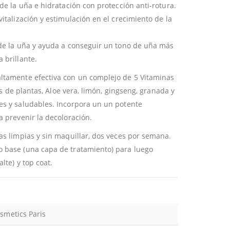
de la uña e hidratación con protección anti-rotura.
italización y estimulación en el crecimiento de la
 de la uña y ayuda a conseguir un tono de uña más
 brillante.
ltamente efectiva con un complejo de 5 Vitaminas
tos de plantas, Aloe vera, limón, gingseng, granada y
es y saludables. Incorpora un un potente
a prevenir la decoloración.
as limpias y sin maquillar, dos veces por semana.
 base (una capa de tratamiento) para luego
lte) y top coat.
smetics Paris