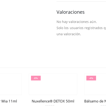
Valoraciones
No hay valoraciones aún.
Solo los usuarios registrados
una valoración.
-8%
-4%
r Mia 11ml
Nuxellence® DETOX 50ml