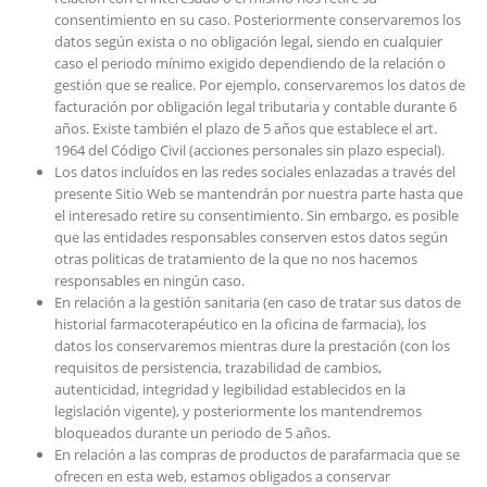
consentimiento en su caso. Posteriormente conservaremos los
datos según exista o no obligación legal, siendo en cualquier
caso el periodo mínimo exigido dependiendo de la relación o
gestión que se realice. Por ejemplo, conservaremos los datos de
facturación por obligación legal tributaria y contable durante 6
años. Existe también el plazo de 5 años que establece el art.
1964 del Código Civil (acciones personales sin plazo especial).
Los datos incluídos en las redes sociales enlazadas a través del
presente Sitio Web se mantendrán por nuestra parte hasta que
el interesado retire su consentimiento. Sin embargo, es posible
que las entidades responsables conserven estos datos según
otras politicas de tratamiento de la que no nos hacemos
responsables en ningún caso.
En relación a la gestión sanitaria (en caso de tratar sus datos de
historial farmacoterapéutico en la oficina de farmacia), los
datos los conservaremos mientras dure la prestación (con los
requisitos de persistencia, trazabilidad de cambios,
autenticidad, integridad y legibilidad establecidos en la
legislación vigente), y posteriormente los mantendremos
bloqueados durante un periodo de 5 años.
En relación a las compras de productos de parafarmacia que se
ofrecen en esta web, estamos obligados a conservar