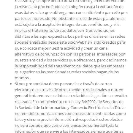
realizado, y siempre dentro de la red social y en el contexto de
la misma, no procediéndose en ningún caso a la extracción de
esos datos salvo que obtengamos consentimiento para ello por
parte del interesado. No obstante, el uso de estas plataformas
está sujeto a la aceptación íntegra de sus condiciones, y ello
implica el tratamiento de sus datos con tras condiciones
distintas a las aquí expuestas. Los perfiles oficiales en las redes
sociales enlazadas desde este Sitio Web han sido creados para
que conozca mejor nuestra actividad y crear un canal
alternativo de comunicación con las personas interesadas por
nuestra entidad y los servicios que ofrecemos, pero declinamos
la responsabilidad del tratamiento de datos que las empresas
que gestionan las mencionadas redes sociales hagan de los
mismos.
Si nos proporciona datos personales a través de correo
electrónico o a través de otros medios (tradicionales o no), en
general trataremos sus datos en relación a la gestión o consulta
realizada. En cumplimiento con la Ley 34/2002, de Servicios de
la Sociedad de la Información y Comercio Electrónico, La Titular
no remitirá comunicaciones comerciales sin identificarlas como
tales y sin una previa información al respecto. A estos efectos
no será considerado como comunicación comercial toda la
información que se envíe a los interesados siempre que tenga