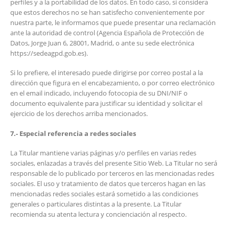
perfiles y a la portabilidad de los datos. En todo caso, si considera
que estos derechos no se han satisfecho convenientemente por
nuestra parte, le informamos que puede presentar una reclamación
ante la autoridad de control (Agencia Española de Protección de
Datos, Jorge Juan 6, 28001, Madrid, o ante su sede electrónica
https://sedeagpd.gob.es).
Si lo prefiere, el interesado puede dirigirse por correo postal a la
dirección que figura en el encabezamiento, o por correo electrónico
en el email indicado, incluyendo fotocopia de su DNI/NIF o
documento equivalente para justificar su identidad y solicitar el
ejercicio de los derechos arriba mencionados.
7.- Especial referencia a redes sociales
La Titular mantiene varias páginas y/o perfiles en varias redes
sociales, enlazadas a través del presente Sitio Web. La Titular no será
responsable de lo publicado por terceros en las mencionadas redes
sociales. El uso y tratamiento de datos que terceros hagan en las
mencionadas redes sociales estará sometido a las condiciones
generales o particulares distintas a la presente. La Titular
recomienda su atenta lectura y concienciación al respecto.