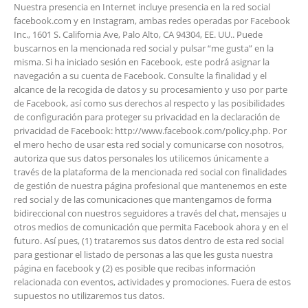
Nuestra presencia en Internet incluye presencia en la red social
facebook.com y en Instagram, ambas redes operadas por Facebook
Inc., 1601 S. California Ave, Palo Alto, CA 94304, EE. UU.. Puede
buscarnos en la mencionada red social y pulsar “me gusta” en la
misma. Si ha iniciado sesión en Facebook, este podrá asignar la
navegación a su cuenta de Facebook. Consulte la finalidad y el
alcance de la recogida de datos y su procesamiento y uso por parte
de Facebook, así como sus derechos al respecto y las posibilidades
de configuración para proteger su privacidad en la declaración de
privacidad de Facebook: http://www.facebook.com/policy.php. Por
el mero hecho de usar esta red social y comunicarse con nosotros,
autoriza que sus datos personales los utilicemos únicamente a
través de la plataforma de la mencionada red social con finalidades
de gestión de nuestra página profesional que mantenemos en este
red social y de las comunicaciones que mantengamos de forma
bidireccional con nuestros seguidores a través del chat, mensajes u
otros medios de comunicación que permita Facebook ahora y en el
futuro. Así pues, (1) trataremos sus datos dentro de esta red social
para gestionar el listado de personas a las que les gusta nuestra
página en facebook y (2) es posible que recibas información
relacionada con eventos, actividades y promociones. Fuera de estos
supuestos no utilizaremos tus datos.