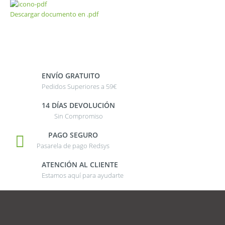
Descargar documento en .pdf
ENVÍO GRATUITO
Pedidos Superiores a 59€
14 DÍAS DEVOLUCIÓN
Sin Compromiso
PAGO SEGURO
Pasarela de pago Redsys
ATENCIÓN AL CLIENTE
Estamos aquí para ayudarte