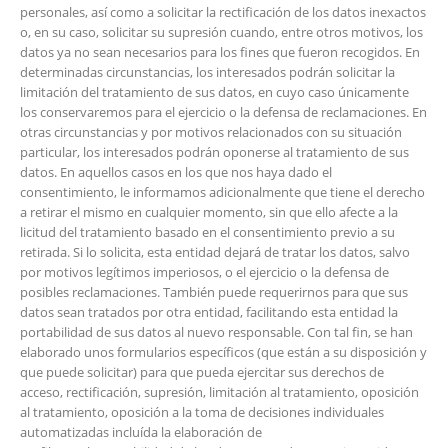
personales, así como a solicitar la rectificación de los datos inexactos
o, en su caso, solicitar su supresión cuando, entre otros motivos, los
datos ya no sean necesarios para los fines que fueron recogidos. En
determinadas circunstancias, los interesados podrán solicitar la
limitación del tratamiento de sus datos, en cuyo caso únicamente
los conservaremos para el ejercicio o la defensa de reclamaciones. En
otras circunstancias y por motivos relacionados con su situación
particular, los interesados podrán oponerse al tratamiento de sus
datos. En aquellos casos en los que nos haya dado el
consentimiento, le informamos adicionalmente que tiene el derecho
a retirar el mismo en cualquier momento, sin que ello afecte a la
licitud del tratamiento basado en el consentimiento previo a su
retirada. Si lo solicita, esta entidad dejará de tratar los datos, salvo
por motivos legítimos imperiosos, o el ejercicio o la defensa de
posibles reclamaciones. También puede requerirnos para que sus
datos sean tratados por otra entidad, facilitando esta entidad la
portabilidad de sus datos al nuevo responsable. Con tal fin, se han
elaborado unos formularios específicos (que están a su disposición y
que puede solicitar) para que pueda ejercitar sus derechos de
acceso, rectificación, supresión, limitación al tratamiento, oposición
al tratamiento, oposición a la toma de decisiones individuales
automatizadas incluída la elaboración de