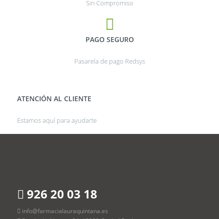
Sin Compromiso
PAGO SEGURO
Pasarela de pago Redsys
ATENCIÓN AL CLIENTE
Estamos aquí para ayudarte
926 20 03 18
info@farmacialauraquintana.es