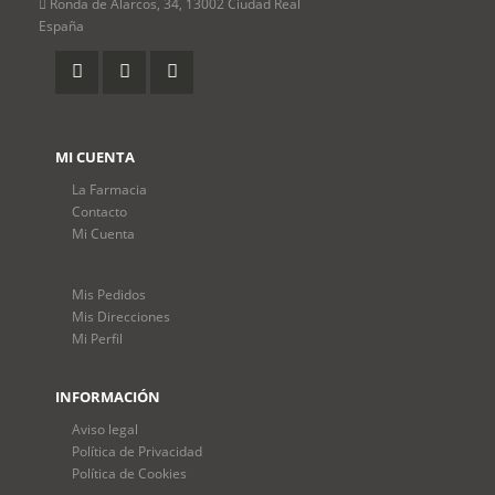
Ronda de Alarcos, 34, 13002 Ciudad Real
España
MI CUENTA
La Farmacia
Contacto
Mi Cuenta
Mis Pedidos
Mis Direcciones
Mi Perfil
INFORMACIÓN
Aviso legal
Política de Privacidad
Política de Cookies