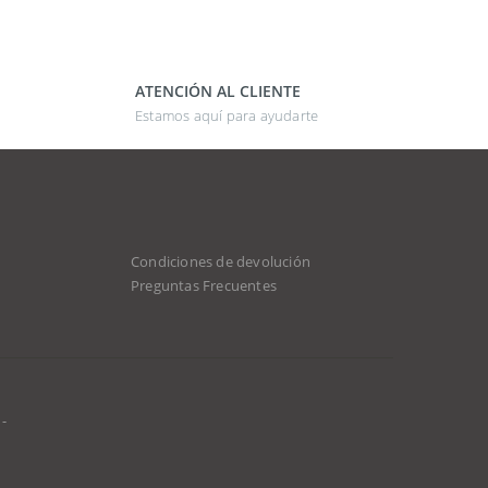
ATENCIÓN AL CLIENTE
Estamos aquí para ayudarte
Condiciones de devolución
Preguntas Frecuentes
-