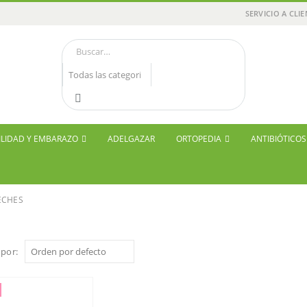
SERVICIO A CLI
ILIDAD Y EMBARAZO
ADELGAZAR
ORTOPEDIA
ANTIBIÓTICO
ECHES
por: