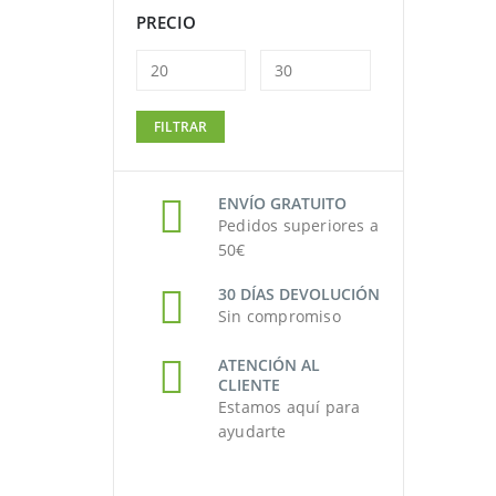
PRECIO
Precio
Precio
FILTRAR
mínimo
máximo
ENVÍO GRATUITO
Pedidos superiores a
50€
30 DÍAS DEVOLUCIÓN
Sin compromiso
ATENCIÓN AL
CLIENTE
Estamos aquí para
ayudarte