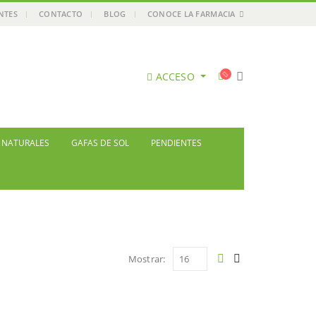
ENTES
CONTACTO
BLOG
CONOCE LA FARMACIA
ACCESO
S NATURALES
GAFAS DE SOL
PENDIENTES
Mostrar: