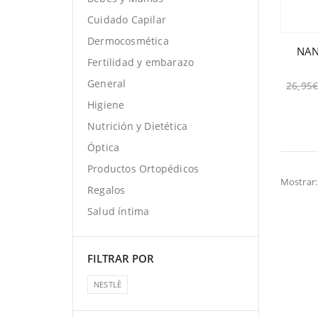
Cuidado Capilar
Dermocosmética
NAN
Fertilidad y embarazo
General
26,95
Higiene
Nutrición y Dietética
Óptica
Productos Ortopédicos
Mostrar:
Regalos
Salud íntima
FILTRAR POR
NESTLÉ