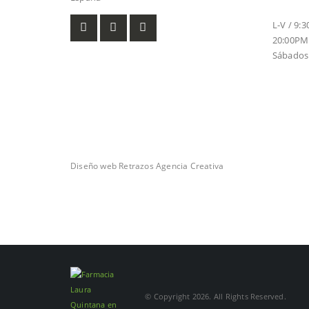
HORARI
L-V / 9:
20:00PM
Sábados 
Diseño web Retrazos Agencia Creativa
© Copyright 2026. All Rights Reserved.