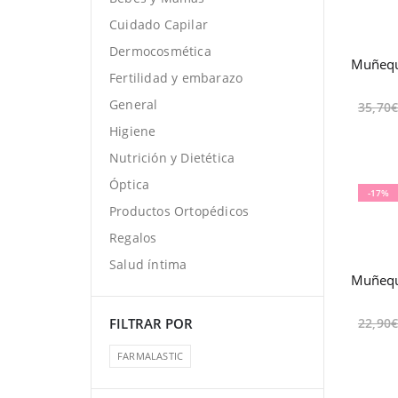
Cuidado Capilar
Dermocosmética
Fertilidad y embarazo
General
35,70
Higiene
Nutrición y Dietética
Óptica
-17%
Productos Ortopédicos
Regalos
Salud íntima
FILTRAR POR
22,90
FARMALASTIC