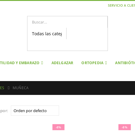
SERVICIO A CLI
TILIDAD Y EMBARAZO
ADELGAZAR
ORTOPEDIA
ANTIBIÓT
ES
MUÑECA
por:
-8%
-8%