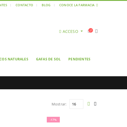
ENTES
CONTACTO
BLOG
CONOCE LA FARMACIA
ACCESO
ICOS NATURALES
GAFAS DE SOL
PENDIENTES
Mostrar:
-17%