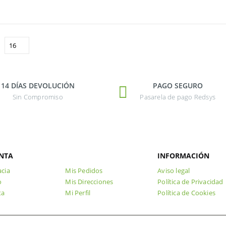
14 DÍAS DEVOLUCIÓN
PAGO SEGURO
Sin Compromiso
Pasarela de pago Redsys
NTA
INFORMACIÓN
cia
Mis Pedidos
Aviso legal
o
Mis Direcciones
Política de Privacidad
ta
Mi Perfil
Política de Cookies