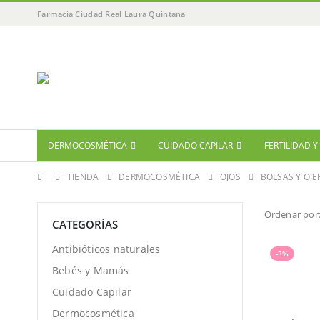
Farmacia Ciudad Real Laura Quintana
DERMOCOSMÉTICA
CUIDADO CAPILAR
FERTILIDAD 
TIENDA
DERMOCOSMÉTICA
OJOS
BOLSAS Y OJE
Ordenar por
CATEGORÍAS
Antibióticos naturales
-3%
Bebés y Mamás
Cuidado Capilar
Dermocosmética