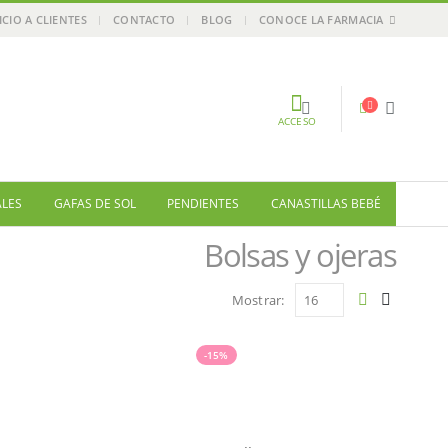
ICIO A CLIENTES
CONTACTO
BLOG
CONOCE LA FARMACIA
ACCESO
ALES
GAFAS DE SOL
PENDIENTES
CANASTILLAS BEBÉ
Bolsas y ojeras
Mostrar:
-15%