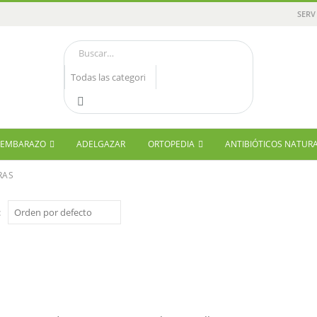
SERV
Y EMBARAZO
ADELGAZAR
ORTOPEDIA
ANTIBIÓTICOS NATUR
RAS
: