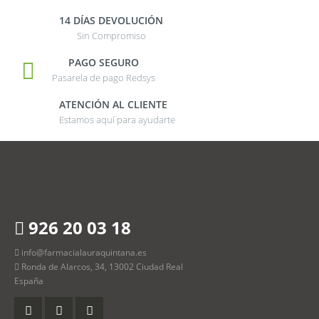
14 DÍAS DEVOLUCIÓN
Sin Compromiso
PAGO SEGURO
Pasarela de pago Redsys
ATENCIÓN AL CLIENTE
Estamos aquí para ayudarte
926 20 03 18
info@farmacialauraquintana.es
Ronda de Alarcos, 34, 13002 Ciudad Real
España