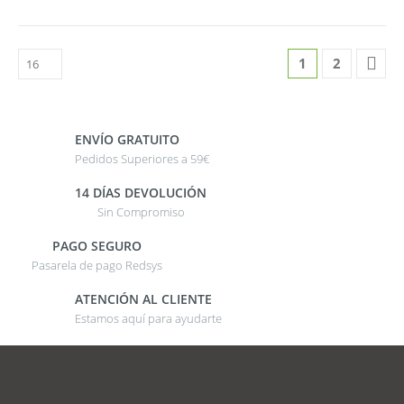
1
2
ENVÍO GRATUITO
Pedidos Superiores a 59€
14 DÍAS DEVOLUCIÓN
Sin Compromiso
PAGO SEGURO
Pasarela de pago Redsys
ATENCIÓN AL CLIENTE
Estamos aquí para ayudarte