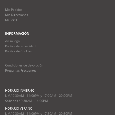
Mis Pedidos
Mis Direcciones
Mi Perfil
INFORMACIÓN
Aviso legal
Política de Privacidad
Política de Cookies
Condiciones de devolución
Preguntas Frecuentes
HORARIO INVIERNO
L-V / 9:30AM - 14:00PM y 17:00AM - 20:00PM
Sábados / 9:30AM - 14:00PM
HORARIO VERANO
L-V / 9:30AM - 14:00PM y 17:30AM - 20:30PM