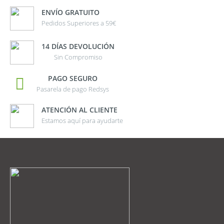
ENVÍO GRATUITO
Pedidos Superiores a 59€
14 DÍAS DEVOLUCIÓN
Sin Compromiso
PAGO SEGURO
Pasarela de pago Redsys
ATENCIÓN AL CLIENTE
Estamos aquí para ayudarte