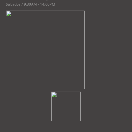
Sábados / 9:30AM - 14:00PM