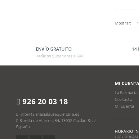
Mostrar:
ENVÍO GRATUITO
14
Pedidos Superiores a 59€
MI CUENT
La Farmacia
926 20 03 18
Contacto
Mi Cuenta
info@farmacialauraquintana.es
Ronda de Alarcos, 34, 13002 Ciudad Real
España
HORARIO I
L-V / 9:30AM