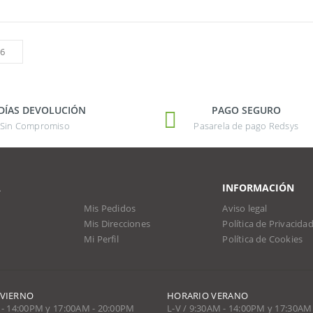
 DÍAS DEVOLUCIÓN
PAGO SEGURO
Sin Compromiso
Pasarela de pago Redsys
A
INFORMACIÓN
Mis Pedidos
Aviso legal
Mis Direcciones
Política de Privacida
Mi Perfil
Política de Cookies
NVIERNO
HORARIO VERANO
 - 14:00PM y 17:00AM - 20:00PM
L-V / 9:30AM - 14:00PM y 17:30AM