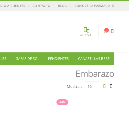
ICIO A CLIENTES
CONTACTO
BLOG
CONOCE LA FARMACIA
ACCESO
ALES
GAFAS DE SOL
PENDIENTES
CANASTILLAS BEBÉ
Embarazo
Mostrar:
-14%