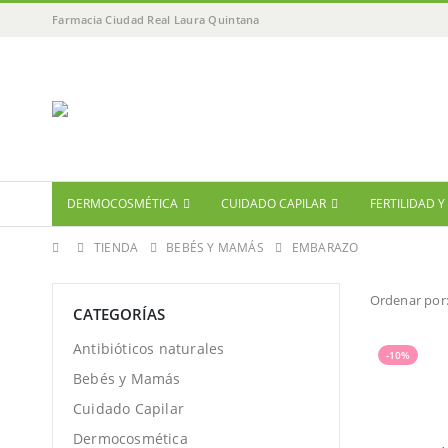
Farmacia Ciudad Real Laura Quintana
DERMOCOSMÉTICA
CUIDADO CAPILAR
FERTILIDAD 
TIENDA
BEBÉS Y MAMÁS
EMBARAZO
Ordenar por
CATEGORÍAS
Antibióticos naturales
-10%
Bebés y Mamás
Cuidado Capilar
Dermocosmética