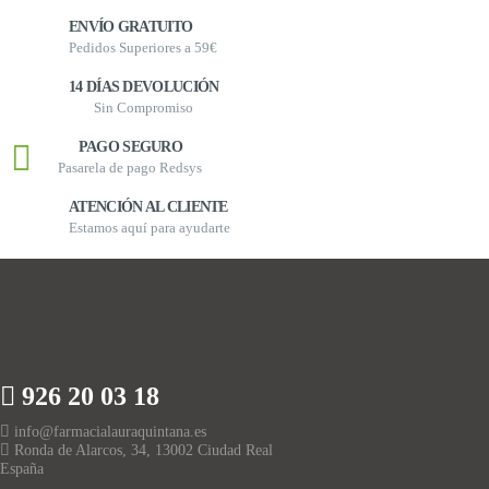
ENVÍO GRATUITO
Pedidos Superiores a 59€
14 DÍAS DEVOLUCIÓN
Sin Compromiso
PAGO SEGURO
Pasarela de pago Redsys
ATENCIÓN AL CLIENTE
Estamos aquí para ayudarte
926 20 03 18
info@farmacialauraquintana.es
Ronda de Alarcos, 34, 13002 Ciudad Real
España