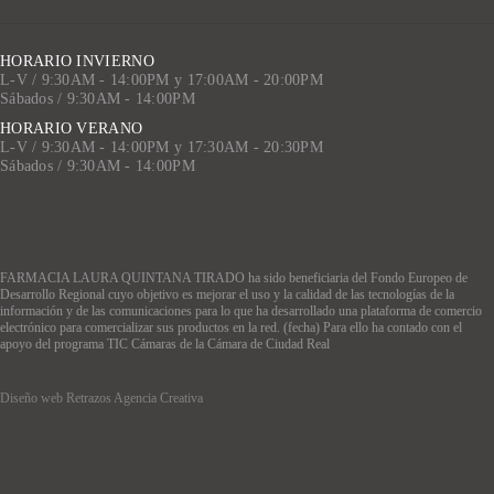
HORARIO INVIERNO
L-V / 9:30AM - 14:00PM y 17:00AM - 20:00PM
Sábados / 9:30AM - 14:00PM
HORARIO VERANO
L-V / 9:30AM - 14:00PM y 17:30AM - 20:30PM
Sábados / 9:30AM - 14:00PM
FARMACIA LAURA QUINTANA TIRADO ha sido beneficiaria del Fondo Europeo de
Desarrollo Regional cuyo objetivo es mejorar el uso y la calidad de las tecnologías de la
información y de las comunicaciones para lo que ha desarrollado una plataforma de comercio
electrónico para comercializar sus productos en la red. (fecha) Para ello ha contado con el
apoyo del programa TIC Cámaras de la Cámara de Ciudad Real
Diseño web Retrazos Agencia Creativa