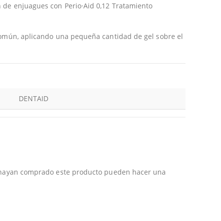
 de enjuagues con Perio·Aid 0,12 Tratamiento
común, aplicando una pequeña cantidad de gel sobre el
DENTAID
e hayan comprado este producto pueden hacer una