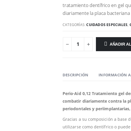
tratamiento dentífrico en gel q
diariamente la placa bacteriana y
CATEGORÍAS:
CUIDADOS ESPECIALES
,
AÑADIR A
DESCRIPCIÓN
INFORMACIÓN A
Perio·Aid 0,12 Tratamiento gel de
combatir diariamente contra la p
periodontales y periimplantarias,
Gracias a su composición a base 
utilizarse como dentífrico o pued