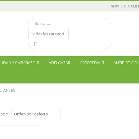
SERVICIO A CLI
ILIDAD Y EMBARAZO
ADELGAZAR
ORTOPEDIA
ANTIBIÓTICO
ATANTES
por: