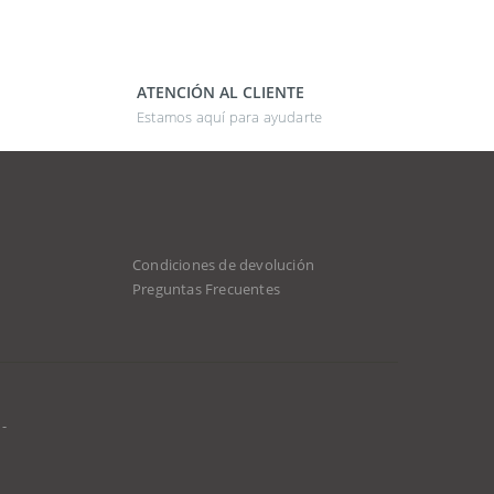
ATENCIÓN AL CLIENTE
Estamos aquí para ayudarte
Condiciones de devolución
Preguntas Frecuentes
-