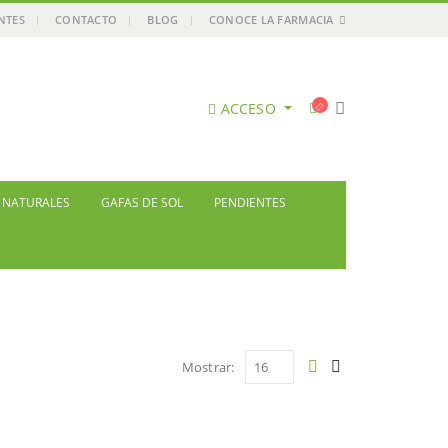
ENTES
CONTACTO
BLOG
CONOCE LA FARMACIA
ACCESO
S NATURALES
GAFAS DE SOL
PENDIENTES
Mostrar: