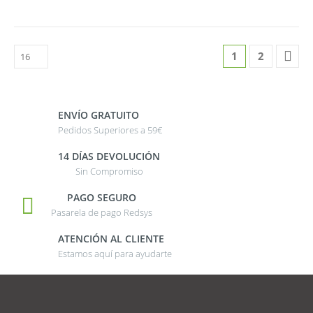
1
2
ENVÍO GRATUITO
Pedidos Superiores a 59€
14 DÍAS DEVOLUCIÓN
Sin Compromiso
PAGO SEGURO
Pasarela de pago Redsys
ATENCIÓN AL CLIENTE
Estamos aquí para ayudarte