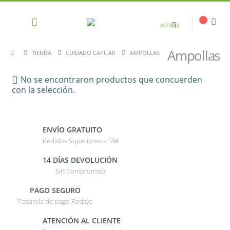
ACCESO
Ampollas
TIENDA
CUIDADO CAPILAR
AMPOLLAS
No se encontraron productos que concuerden
con la selección.
ENVÍO GRATUITO
Pedidos Superiores a 59€
14 DÍAS DEVOLUCIÓN
Sin Compromiso
PAGO SEGURO
Pasarela de pago Redsys
ATENCIÓN AL CLIENTE