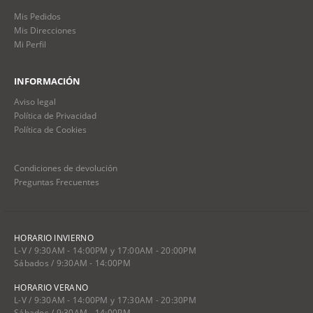
Mis Pedidos
Mis Direcciones
Mi Perfil
INFORMACIÓN
Aviso legal
Política de Privacidad
Política de Cookies
Condiciones de devolución
Preguntas Frecuentes
HORARIO INVIERNO
L-V / 9:30AM - 14:00PM y 17:00AM - 20:00PM
Sábados / 9:30AM - 14:00PM
HORARIO VERANO
L-V / 9:30AM - 14:00PM y 17:30AM - 20:30PM
Sábados / 9:30AM - 14:00PM