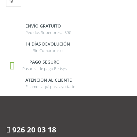
ENVÍO GRATUITO
Pedidos Superiores a 59€
14 DÍAS DEVOLUCIÓN
Sin Compromiso
PAGO SEGURO
Pasarela de pago Redsys
ATENCIÓN AL CLIENTE
Estamos aquí para ayudarte
926 20 03 18