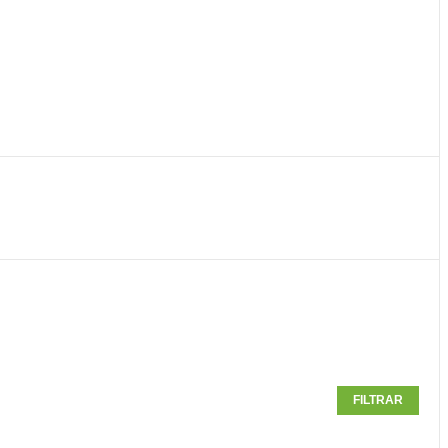
FILTRAR