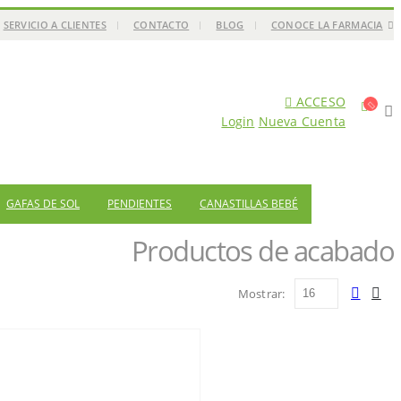
SERVICIO A CLIENTES
CONTACTO
BLOG
CONOCE LA FARMACIA
ACCESO
Login
Nueva Cuenta
GAFAS DE SOL
PENDIENTES
CANASTILLAS BEBÉ
Productos de acabado
Mostrar: