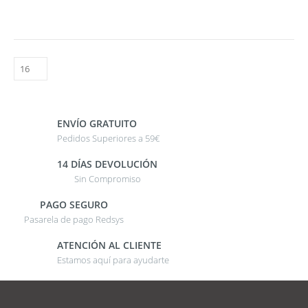
ENVÍO GRATUITO
Pedidos Superiores a 59€
14 DÍAS DEVOLUCIÓN
Sin Compromiso
PAGO SEGURO
Pasarela de pago Redsys
ATENCIÓN AL CLIENTE
Estamos aquí para ayudarte