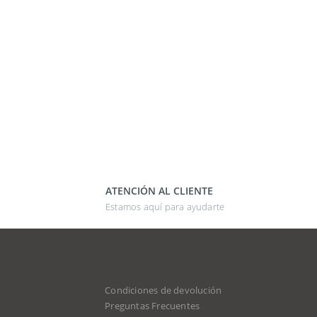
ATENCIÓN AL CLIENTE
Estamos aquí para ayudarte
Condiciones de devolución
d
Preguntas Frecuentes