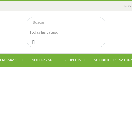
SERV
Y EMBARAZO
ADELGAZAR
ORTOPEDIA
ANTIBIÓTICOS NATUR