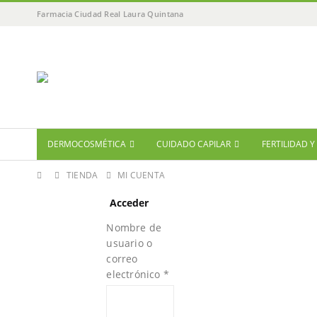
Farmacia Ciudad Real Laura Quintana
DERMOCOSMÉTICA
CUIDADO CAPILAR
FERTILIDAD 
TIENDA
MI CUENTA
Acceder
Nombre de
usuario o
correo
electrónico
*