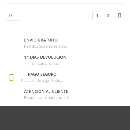
1
2
ENVÍO GRATUITO
Pedidos Superiores a 59€
14 DÍAS DEVOLUCIÓN
Sin Compromiso
PAGO SEGURO
Pasarela de pago Redsys
ATENCIÓN AL CLIENTE
Estamos aquí para ayudarte