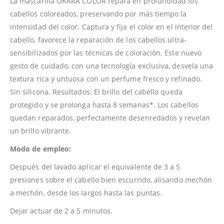
La mascarilla OKARA COLOR repara en profundidad los
cabellos coloreados, preservando por más tiempo la
intensidad del color. Captura y fija el color en el interior del
cabello, favorece la reparación de los cabellos ultra-
sensibilizados por las técnicas de coloración. Este nuevo
gesto de cuidado, con una tecnología exclusiva, desvela una
textura rica y untuosa con un perfume fresco y refinado.
Sin silicona. Resultados: El brillo del cabello queda
protegido y se prolonga hasta 8 semanas*. Los cabellos
quedan reparados, perfectamente desenredados y revelan
un brillo vibrante.
Modo de empleo:
Después del lavado aplicar el equivalente de 3 a 5
presiones sobre el cabello bien escurrido, alisando mechón
a mechón, desde los largos hasta las puntas.
Dejar actuar de 2 a 5 minutos.