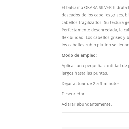
El bálsamo OKARA SILVER hidrata la 
deseados de los cabellos grises, b
cabellos fragilizados. Su textura 
Perfectamente desenredada, la ca
flexibilidad. Los cabellos grises 
los cabellos rubio platino se llenan
Modo de empleo:
Aplicar una pequeña cantidad de p
largos hasta las puntas.
Dejar actuar de 2 a 3 minutos.
Desenredar.
Aclarar abundantemente.