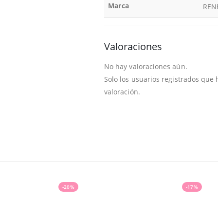
Marca
REN
Valoraciones
No hay valoraciones aún.
Solo los usuarios registrados qu
valoración.
-20%
-17%