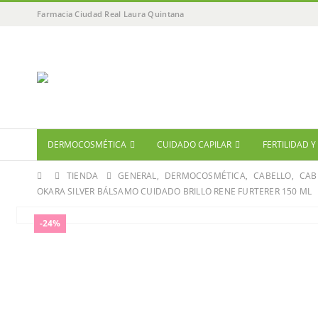
Farmacia Ciudad Real Laura Quintana
DERMOCOSMÉTICA
CUIDADO CAPILAR
FERTILIDAD 
TIENDA
GENERAL
,
DERMOCOSMÉTICA
,
CABELLO
,
CAB
OKARA SILVER BÁLSAMO CUIDADO BRILLO RENE FURTERER 150 ML
-24%