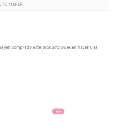
E FURTERER
e hayan comprado este producto pueden hacer una
-15%