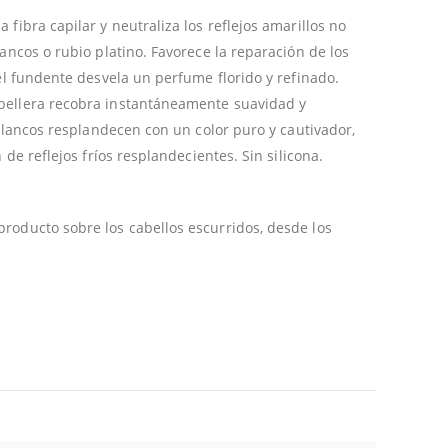
fibra capilar y neutraliza los reflejos amarillos no
lancos o rubio platino. Favorece la reparación de los
gel fundente desvela un perfume florido y refinado.
bellera recobra instantáneamente suavidad y
y blancos resplandecen con un color puro y cautivador,
 de reflejos fríos resplandecientes. Sin silicona.
roducto sobre los cabellos escurridos, desde los