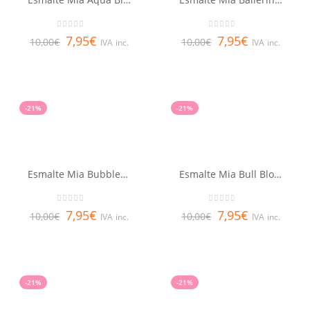
0
out of 5
0
out of 5
7,95
€
7,95
€
10,00
€
10,00
€
IVA inc.
IVA inc.
-21%
-21%
Esmalte Mia Bubblegum
Esmalte Mia Bull Blood
0
out of 5
0
out of 5
7,95
€
7,95
€
10,00
€
10,00
€
IVA inc.
IVA inc.
-21%
-21%