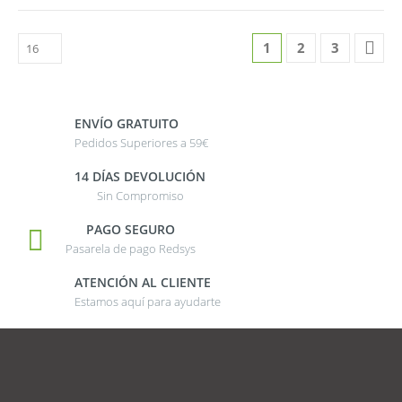
1
2
3
ENVÍO GRATUITO
Pedidos Superiores a 59€
14 DÍAS DEVOLUCIÓN
Sin Compromiso
PAGO SEGURO
Pasarela de pago Redsys
ATENCIÓN AL CLIENTE
Estamos aquí para ayudarte