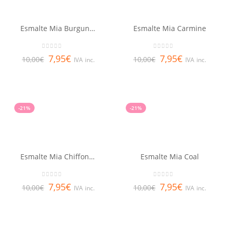
Esmalte Mia Burgundy
Esmalte Mia Carmine
0
out of 5
0
out of 5
7,95
€
7,95
€
10,00
€
10,00
€
IVA inc.
IVA inc.
-21%
-21%
Esmalte Mia Chiffon Peony
Esmalte Mia Coal
0
out of 5
0
out of 5
7,95
€
7,95
€
10,00
€
10,00
€
IVA inc.
IVA inc.