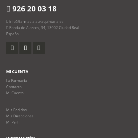
926 20 03 18
info@farmacialauraquintana.es
Ronda de Alarcos, 34, 13002 Ciudad Real
España
MI CUENTA
La Farmacia
Contacto
Mi Cuenta
Mis Pedidos
Mis Direcciones
Mi Perfil