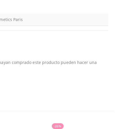
metics Paris
e hayan comprado este producto pueden hacer una
-20%