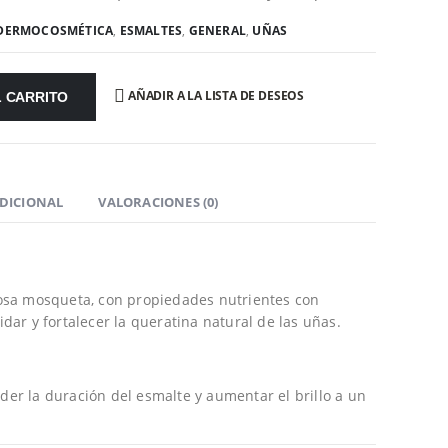
DERMOCOSMÉTICA
,
ESMALTES
,
GENERAL
,
UÑAS
AÑADIR A LA LISTA DE DESEOS
L CARRITO
DICIONAL
VALORACIONES (0)
rosa mosqueta, con propiedades nutrientes con
dar y fortalecer la queratina natural de las uñas.
der la duración del esmalte y aumentar el brillo a un