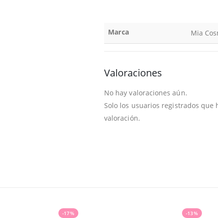
Marca
Mia Cos
Valoraciones
No hay valoraciones aún.
Solo los usuarios registrados qu
valoración.
-17%
-13%