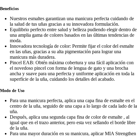
Beneficios
Nuestros esmaltes garantizan una manicura perfecta cuidando de
la salud de tus uñas gracias a su innovadora formulación.
Equilibrio perfecto entre salud y belleza pudiendo elegir dentro de
una amplia gama de colores basados en las últimas tendencias de
moda.
Innovadora tecnología de color: Permite fijar el color del esmalte
en las uñas, gracias a su alta pigmentación para lograr una
manicura más duradera.
Pincel EAB: Obtén máxima cobertura y una fácil aplicación con
el novedoso pincel con forma de lengua de gato y una brocha
ancha y suave para una perfecta y uniforme aplicación en toda la
superficie de la uña, cuidando los detalles del acabado.
Modo de Uso
Para una manicura perfecta, aplica una capa fina de esmalte en el
centro de la uña, seguido de una capa a lo largo de cada lado de la
uña.
Después, aplica una segunda capa fina de color de esmalte , al
igual que en el trazo anterior, pero esta vez sellando el borde libre
de la uña.
Para una mayor duración en su manicura, aplicar MIA Strengthen