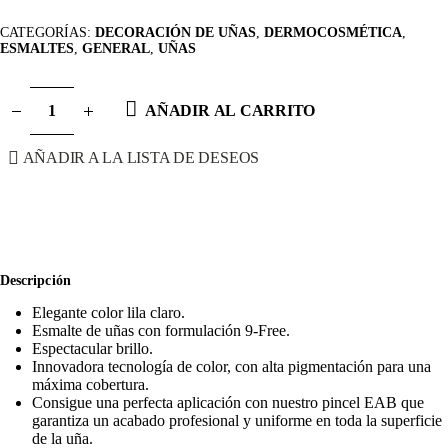
CATEGORÍAS:
DECORACIÓN DE UÑAS
,
DERMOCOSMÉTICA
,
ESMALTES
,
GENERAL
,
UÑAS
AÑADIR AL CARRITO
AÑADIR A LA LISTA DE DESEOS
Descripción
Elegante color lila claro.
Esmalte de uñas con formulación 9-Free.
Espectacular brillo.
Innovadora tecnología de color, con alta pigmentación para una
máxima cobertura.
Consigue una perfecta aplicación con nuestro pincel EAB que
garantiza un acabado profesional y uniforme en toda la superficie
de la uña.