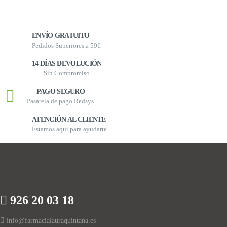
ENVÍO GRATUITO
Pedidos Superiores a 59€
14 DÍAS DEVOLUCIÓN
Sin Compromiso
PAGO SEGURO
Pasarela de pago Redsys
ATENCIÓN AL CLIENTE
Estamos aquí para ayudarte
926 20 03 18
info@farmacialauraquintana.es