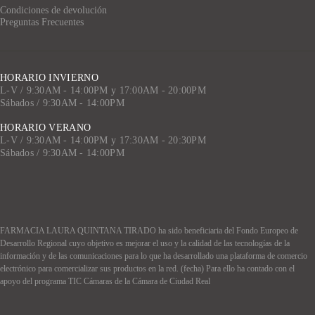
Condiciones de devolución
Preguntas Frecuentes
HORARIO INVIERNO
L-V / 9:30AM - 14:00PM y 17:00AM - 20:00PM
Sábados / 9:30AM - 14:00PM
HORARIO VERANO
L-V / 9:30AM - 14:00PM y 17:30AM - 20:30PM
Sábados / 9:30AM - 14:00PM
FARMACIA LAURA QUINTANA TIRADO ha sido beneficiaria del Fondo Europeo de
Desarrollo Regional cuyo objetivo es mejorar el uso y la calidad de las tecnologías de la
información y de las comunicaciones para lo que ha desarrollado una plataforma de comercio
electrónico para comercializar sus productos en la red. (fecha) Para ello ha contado con el
apoyo del programa TIC Cámaras de la Cámara de Ciudad Real