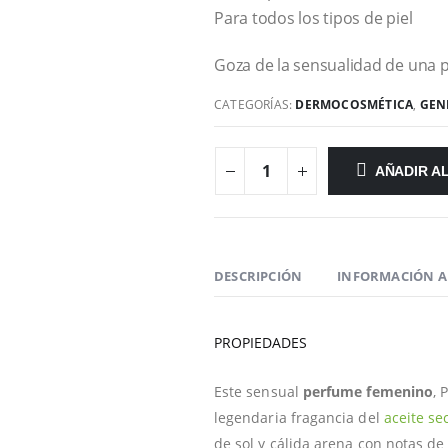
Para todos los tipos de piel
Goza de la sensualidad de una pi
CATEGORÍAS:
DERMOCOSMÉTICA
,
GEN
AÑADIR A
DESCRIPCIÓN
INFORMACIÓN A
PROPIEDADES
Este sensual
perfume femenino
, 
legendaria fragancia del
aceite se
de sol y cálida arena con notas de 