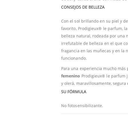
CONSEJOS DE BELLEZA
Con el sol brillando en su piel y 
favorito, Prodigieux® le parfum, la
belleza natural, rodeada por una n
irrefutable de belleza en el que c
fragancia en las muñecas y en la 
funcionando.
Para una experiencia mucho más p
femenino
Prodigieux® le parfum j
y olerá, maravillosamente, segura 
SU FÓRMULA
No fotosensibilizante.