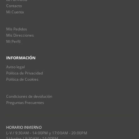
Contacto
Mi Cuenta
Mis Pedidos
Mis Direcciones
Mi Perfil
INFORMACIÓN
Aviso legal
Política de Privacidad
Política de Cookies
Condiciones de devolución
Preguntas Frecuentes
HORARIO INVIERNO
L-V / 9:30AM - 14:00PM y 17:00AM - 20:00PM
Sábados / 9:30AM - 14:00PM