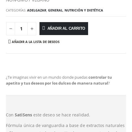
CATEGORÍAS:
ADELGAZAR
,
GENERAL
,
NUTRICIÓN Y DIETÉTICA
AÑADIR AL CARRITO
AÑADIR A LA LISTA DE DESEOS
¿Te imaginas vivir en un mundo donde puedas
controlar tu
apetito y tus deseos por los dulces de manera natural
?
Con
SatiSens
este deseo se hace realidad.
Fórmula única de vanguardia a base de extractos naturales