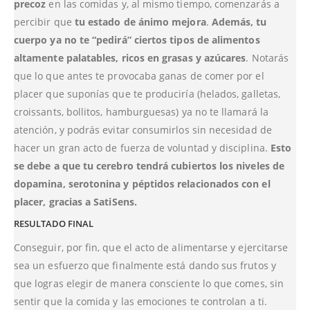
precoz
en las comidas y, al mismo tiempo, comenzarás a
percibir que
tu estado de ánimo mejora
.
Además, tu
cuerpo ya no te “pedirá” ciertos tipos de alimentos
altamente palatables, ricos en grasas y azúcares
. Notarás
que lo que antes te provocaba ganas de comer por el
placer que suponías que te produciría (helados, galletas,
croissants, bollitos, hamburguesas) ya no te llamará la
atención, y podrás evitar consumirlos sin necesidad de
hacer un gran acto de fuerza de voluntad y disciplina.
Esto
se debe a que tu cerebro tendrá cubiertos los niveles de
dopamina, serotonina y péptidos relacionados con el
placer, gracias a SatiSens.
RESULTADO FINAL
Conseguir, por fin, que el acto de alimentarse y ejercitarse
sea un esfuerzo que finalmente está dando sus frutos y
que logras elegir de manera consciente lo que comes, sin
sentir que la comida y las emociones te controlan a ti.