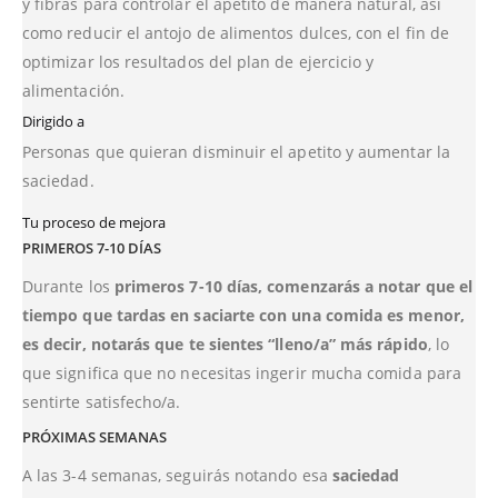
y fibras para controlar el apetito de manera natural, así
como reducir el antojo de alimentos dulces, con el fin de
optimizar los resultados del plan de ejercicio y
alimentación.
Dirigido a
Personas que quieran disminuir el apetito y aumentar la
saciedad.
Tu proceso de mejora
PRIMEROS 7-10 DÍAS
Durante los
primeros 7-10 días, comenzarás a notar que el
tiempo que tardas en saciarte con una comida es menor,
es decir, notarás que te sientes “lleno/a” más rápido
, lo
que significa que no necesitas ingerir mucha comida para
sentirte satisfecho/a.
PRÓXIMAS SEMANAS
A las 3-4 semanas, seguirás notando esa
saciedad