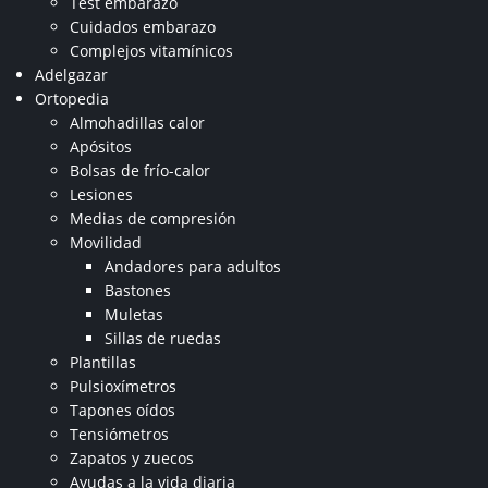
Test embarazo
Cuidados embarazo
Complejos vitamínicos
Adelgazar
Ortopedia
Almohadillas calor
Apósitos
Bolsas de frío-calor
Lesiones
Medias de compresión
Movilidad
Andadores para adultos
Bastones
Muletas
Sillas de ruedas
Plantillas
Pulsioxímetros
Tapones oídos
Tensiómetros
Zapatos y zuecos
Ayudas a la vida diaria