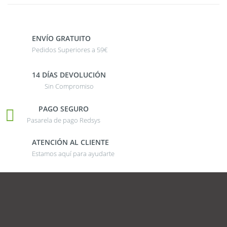
ENVÍO GRATUITO
Pedidos Superiores a 59€
14 DÍAS DEVOLUCIÓN
Sin Compromiso
PAGO SEGURO
Pasarela de pago Redsys
ATENCIÓN AL CLIENTE
Estamos aquí para ayudarte