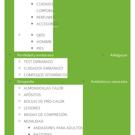
CUIDADO
CORPORAL
PERFUMES
ACCESORIOS
OJOS
HOMBRE
PIES
Fertilidad y embarazo
Adelgazar
TEST EMBARAZO
CUIDADOS EMBARAZO
COMPLEJOS VITAMÍNICOS
Ortopedia
Antibióticos naturales
ALMOHADILLAS CALOR
APÓSITOS
BOLSAS DE FRÍO-CALOR
LESIONES
MEDIAS DE COMPRESIÓN
MOVILIDAD
ANDADORES PARA ADULTOS
BASTONES