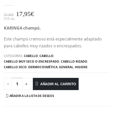
17,95
€
25,85
€
IVA inc.
KARINGA champú.
Este champú cremoso está especialmente adaptado
para cabellos muy rizados o encrespados.
CATEGORÍAS:
CABELLO
,
CABELLO
,
CABELLO MUY SECO O ENCRESPADO
,
CABELLO RIZADO
,
CABELLO SECO
,
DERMOCOSMÉTICA
,
GENERAL
,
HIGIENE
AÑADIR AL CARRITO
AÑADIR A LA LISTA DE DESEOS