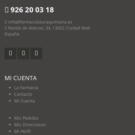
926 20 03 18
info@farmacialauraquintana.es
Ronda de Alarcos, 34, 13002 Ciudad Real
España
MI CUENTA
La Farmacia
Contacto
Mi Cuenta
Mis Pedidos
Mis Direcciones
Mi Perfil