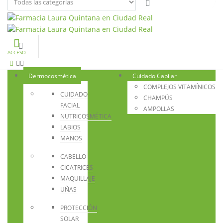
ACCESO
Dermocosmética
Cuidado Capilar
COMPLEJOS VITAMÍNICOS
CUIDADO
CHAMPÚS
FACIAL
AMPOLLAS
NUTRICOSMÉTICA
LABIOS
MANOS
CABELLO
CICATRICES
MAQUILLAJE
UÑAS
PROTECCIÓN
SOLAR