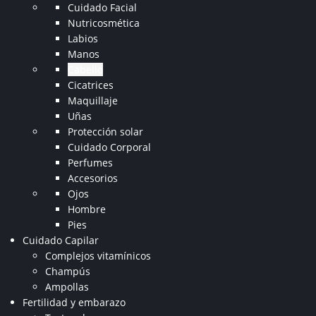
Cuidado Facial
Nutricosmética
Labios
Manos
Cabello
Cicatrices
Maquillaje
Uñas
Protección solar
Cuidado Corporal
Perfumes
Accesorios
Ojos
Hombre
Pies
Cuidado Capilar
Complejos vitamínicos
Champús
Ampollas
Fertilidad y embarazo