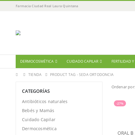
Farmacia Ciudad Real Laura Quintana
DERMOCOSMÉTICA
CUIDADO CAPILAR
FERTILIDAD 
TIENDA
PRODUCT TAG -
SEDA ORTODONCIA
Ordenar por
CATEGORÍAS
Antibióticos naturales
-27%
Bebés y Mamás
Cuidado Capilar
Dermocosmética