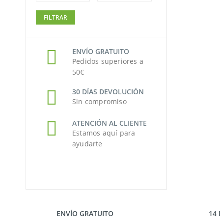
Precio
Precio
FILTRAR
mínimo
máximo
ENVÍO GRATUITO
Pedidos superiores a
50€
30 DÍAS DEVOLUCIÓN
Sin compromiso
ATENCIÓN AL CLIENTE
Estamos aquí para
ayudarte
ENVÍO GRATUITO
14