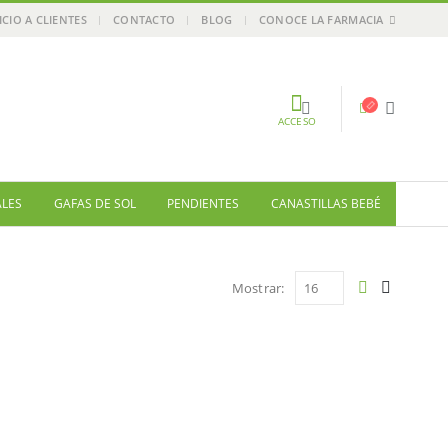
ICIO A CLIENTES
CONTACTO
BLOG
CONOCE LA FARMACIA
ACCESO
ALES
GAFAS DE SOL
PENDIENTES
CANASTILLAS BEBÉ
Mostrar: