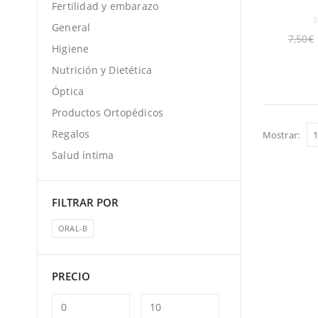
Fertilidad y embarazo
General
0
7,50
€
Higiene
Nutrición y Dietética
Óptica
Productos Ortopédicos
Regalos
Mostrar:
Salud íntima
FILTRAR POR
ORAL-B
PRECIO