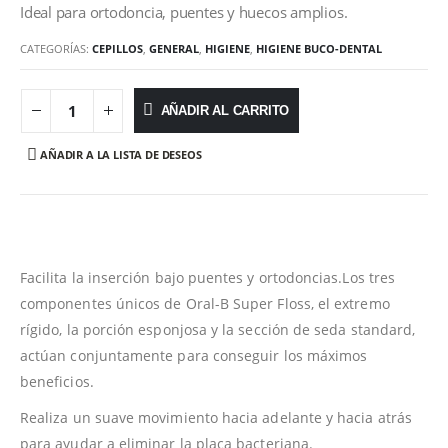
Ideal para ortodoncia, puentes y huecos amplios.
CATEGORÍAS:
CEPILLOS
,
GENERAL
,
HIGIENE
,
HIGIENE BUCO-DENTAL
AÑADIR AL CARRITO
AÑADIR A LA LISTA DE DESEOS
Facilita la inserción bajo puentes y ortodoncias.Los tres
componentes únicos de Oral-B Super Floss, el extremo
rígido, la porción esponjosa y la sección de seda standard,
actúan conjuntamente para conseguir los máximos
beneficios.
Realiza un suave movimiento hacia adelante y hacia atrás
para ayudar a eliminar la placa bacteriana.