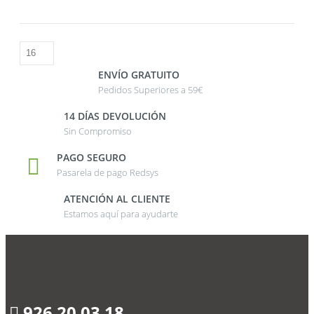
ENVÍO GRATUITO
Pedidos Superiores a 59€
14 DÍAS DEVOLUCIÓN
Sin Compromiso
PAGO SEGURO
Pasarela de pago Redsys
ATENCIÓN AL CLIENTE
Estamos aquí para ayudarte
926 20 03 18