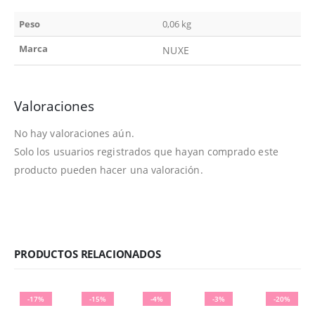
Peso
0,06 kg
Marca
NUXE
Valoraciones
No hay valoraciones aún.
Solo los usuarios registrados que hayan comprado este
producto pueden hacer una valoración.
PRODUCTOS RELACIONADOS
-17%
-15%
-4%
-3%
-20%