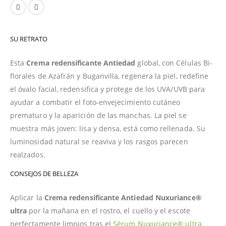
SU RETRATO
Esta
Crema redensificante Antiedad
global, con Células Bi-
florales de Azafrán y Buganvilla, regenera la piel, redefine
el óvalo facial, redensifica y protege de los UVA/UVB para
ayudar a combatir el foto-envejecimiento cutáneo
prematuro y la aparición de las manchas. La piel se
muestra más joven: lisa y densa, está como rellenada. Su
luminosidad natural se reaviva y los rasgos parecen
realzados.
CONSEJOS DE BELLEZA
Aplicar la
Crema redensificante Antiedad Nuxuriance®
ultra
por la mañana en el rostro, el cuello y el escote
perfectamente limpios tras el
Sérum Nuxuriance® ultra
.