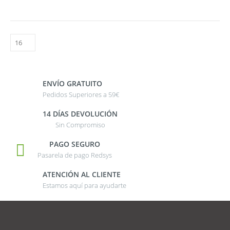
ENVÍO GRATUITO
Pedidos Superiores a 59€
14 DÍAS DEVOLUCIÓN
Sin Compromiso
PAGO SEGURO
Pasarela de pago Redsys
ATENCIÓN AL CLIENTE
Estamos aquí para ayudarte