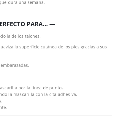
 que dura una semana.
PERFECTO PARA… —
odo la de los talones.
suaviza la superficie cutánea de los pies gracias a sus
s embarazadas.
ascarilla por la línea de puntos.
do la mascarilla con la cita adhesiva.
s.
nte.