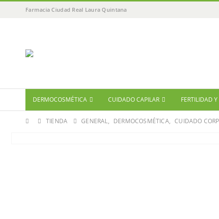
Farmacia Ciudad Real Laura Quintana
DERMOCOSMÉTICA
CUIDADO CAPILAR
FERTILIDAD 
TIENDA
GENERAL
,
DERMOCOSMÉTICA
,
CUIDADO COR