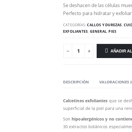
Se deshacen de las células muer
Perfecto para hidratar y exfoliar
CATEGORÍAS:
CALLOS Y DUREZAS
,
CUI
EXFOLIANTES
,
GENERAL
,
PIES
AÑADIR A
DESCRIPCIÓN
VALORACIONES (
Calcetines exfoliantes
que se desh
superficial de la piel para una ren
Son
hipoalergénicos y no contien
30 extractos botánicos especialme