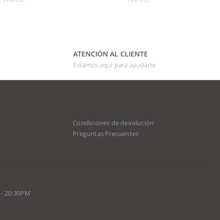
ATENCIÓN AL CLIENTE
Estamos aquí para ayudarte
Condiciones de devolución
d
Preguntas Frecuentes
 - 20:30PM