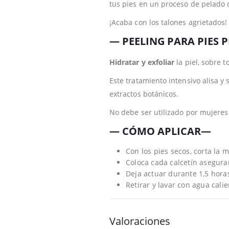
tus pies en un proceso de pelado
¡Acaba con los talones agrietados!
— PEELING PARA PIES 
Hidratar y exfoliar
la piel, sobre t
Este tratamiento intensivo alisa y 
extractos botánicos.
No debe ser utilizado por mujere
— CÓMO APLICAR—
Con los pies secos, corta la m
Coloca cada calcetín aseguran
Deja actuar durante 1,5 hora
Retirar y lavar con agua calie
Valoraciones