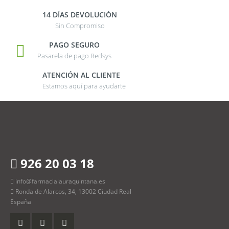
14 DÍAS DEVOLUCIÓN
Sin Compromiso
PAGO SEGURO
Pasarela de pago Redsys
ATENCIÓN AL CLIENTE
Estamos aquí para ayudarte
926 20 03 18
info@farmacialauraquintana.es
Ronda de Alarcos, 34, 13002 Ciudad Real
España