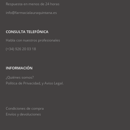
Respuesta en menos de 24 horas
info@farmacialauraquintana.es
CONSULTA TELEFÓNICA
Habla con nuestros profesionales
(+34)
926 20 03 18
INFORMACIÓN
¿Quiénes somos?
Política de Privacidad, y Aviso Legal.
Condiciones de compra
Envíos y devoluciones