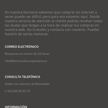
En nuestra farmacia sabemos que comprar en internet a
veces puede ser difícil, pero para eso estamos aquí. Desde
nuestro servicio de atención al cliente podrás resolver todas
las dudas que tengas a la hora de realizar tus compras en
nuestra web. No lo dudes y contacta con nosotros. Puedes
hacerlo de varias maneras:
CORREO ELECTRÓNICO
Respuesta en menos de 24 horas
info@farmacialauraquintana.es
CONSULTA TELEFÓNICA
Habla con nuestros profesionales
(+34)
926 20 03 18
INFORMACIÓN