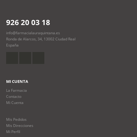
926 20 03 18
info@farmacialauraquintana.es
Ronda de Alarcos, 34, 13002 Ciudad Real
España
MI CUENTA
La Farmacia
Contacto
Mi Cuenta
Mis Pedidos
Mis Direcciones
Mi Perfil