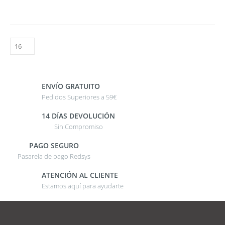
ENVÍO GRATUITO
Pedidos Superiores a 59€
14 DÍAS DEVOLUCIÓN
Sin Compromiso
PAGO SEGURO
Pasarela de pago Redsys
ATENCIÓN AL CLIENTE
Estamos aquí para ayudarte