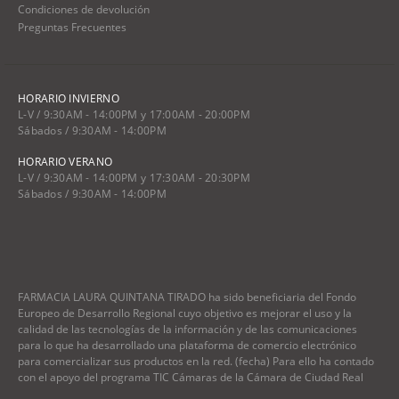
Condiciones de devolución
Preguntas Frecuentes
HORARIO INVIERNO
L-V / 9:30AM - 14:00PM y 17:00AM - 20:00PM
Sábados / 9:30AM - 14:00PM
HORARIO VERANO
L-V / 9:30AM - 14:00PM y 17:30AM - 20:30PM
Sábados / 9:30AM - 14:00PM
FARMACIA LAURA QUINTANA TIRADO ha sido beneficiaria del Fondo
Europeo de Desarrollo Regional cuyo objetivo es mejorar el uso y la
calidad de las tecnologías de la información y de las comunicaciones
para lo que ha desarrollado una plataforma de comercio electrónico
para comercializar sus productos en la red. (fecha) Para ello ha contado
con el apoyo del programa TIC Cámaras de la Cámara de Ciudad Real