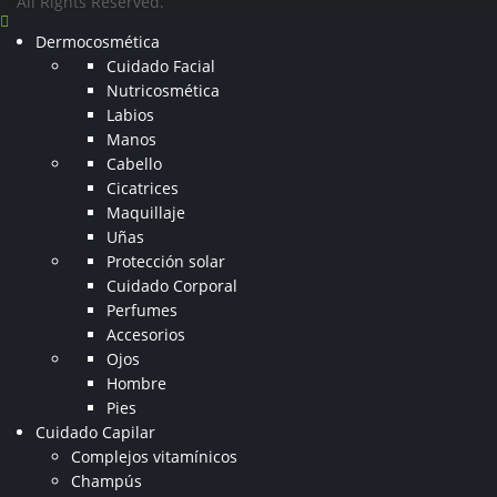
All Rights Reserved.
Dermocosmética
Cuidado Facial
Nutricosmética
Labios
Manos
Cabello
Cicatrices
Maquillaje
Uñas
Protección solar
Cuidado Corporal
Perfumes
Accesorios
Ojos
Hombre
Pies
Cuidado Capilar
Complejos vitamínicos
Champús