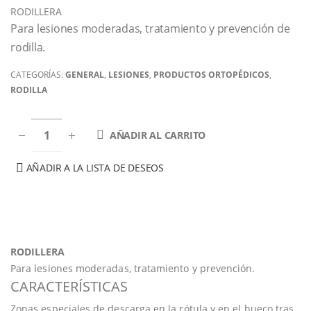
RODILLERA
Para lesiones moderadas, tratamiento y prevención de
rodilla.
CATEGORÍAS:
GENERAL
,
LESIONES
,
PRODUCTOS ORTOPÉDICOS
,
RODILLA
AÑADIR AL CARRITO
AÑADIR A LA LISTA DE DESEOS
RODILLERA
Para lesiones moderadas, tratamiento y prevención.
CARACTERÍSTICAS
Zonas especiales de descarga en la rótula y en el hueco tras