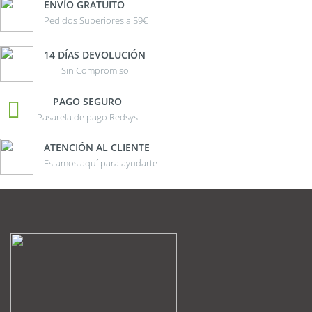
ENVÍO GRATUITO
Pedidos Superiores a 59€
14 DÍAS DEVOLUCIÓN
Sin Compromiso
PAGO SEGURO
Pasarela de pago Redsys
ATENCIÓN AL CLIENTE
Estamos aquí para ayudarte