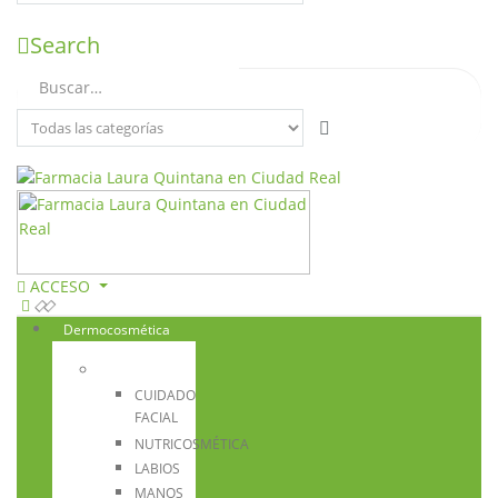
Search
ACCESO
Dermocosmética
CUIDADO
FACIAL
NUTRICOSMÉTICA
LABIOS
MANOS