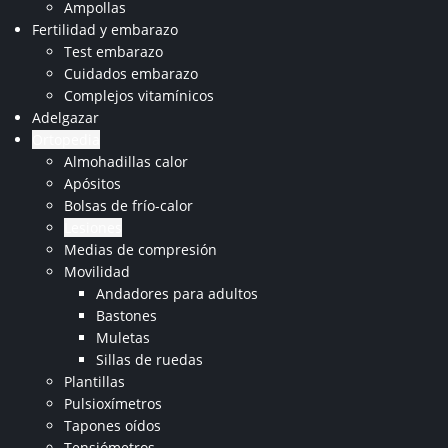
Ampollas
Fertilidad y embarazo
Test embarazo
Cuidados embarazo
Complejos vitamínicos
Adelgazar
Ortopedia
Almohadillas calor
Apósitos
Bolsas de frío-calor
Lesiones
Medias de compresión
Movilidad
Andadores para adultos
Bastones
Muletas
Sillas de ruedas
Plantillas
Pulsioxímetros
Tapones oídos
Tensiómetros