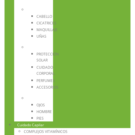
CABELLO
CICATRICES
MAQUILLAJE
UÑAS
PROTECCIÓN
SOLAR
CUIDADO
CORPORAL
PERFUMES
ACCESORIOS
OJOS
HOMBRE
PIES
Cuidado Capilar
COMPLEJOS VITAMÍNICOS