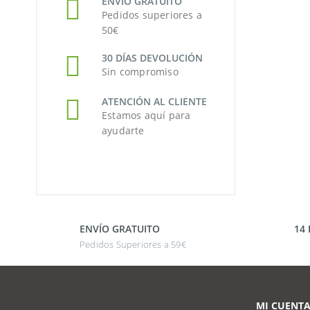
ENVÍO GRATUITO
Pedidos superiores a
50€
30 DÍAS DEVOLUCIÓN
Sin compromiso
ATENCIÓN AL CLIENTE
Estamos aquí para
ayudarte
ENVÍO GRATUITO
14
Pedidos Superiores a 59€
MI CUENT