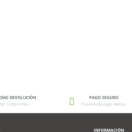
 DÍAS DEVOLUCIÓN
PAGO SEGURO
Sin Compromiso
Pasarela de pago Redsys
A
INFORMACIÓN