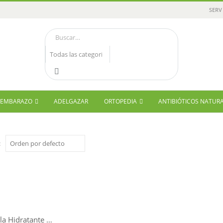
SERV
Y EMBARAZO
ADELGAZAR
ORTOPEDIA
ANTIBIÓTICOS NATUR
:
Mascarilla Hidratante Facial Noche LQ