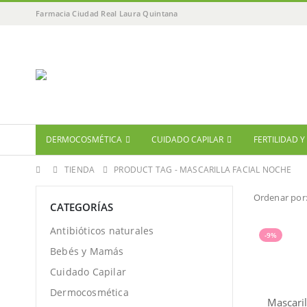
Farmacia Ciudad Real Laura Quintana
DERMOCOSMÉTICA
CUIDADO CAPILAR
FERTILIDAD 
TIENDA
PRODUCT TAG -
MASCARILLA FACIAL NOCHE
Ordenar por
CATEGORÍAS
Antibióticos naturales
-9%
Bebés y Mamás
Cuidado Capilar
Dermocosmética