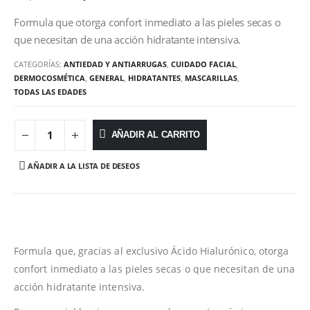
Formula que otorga confort inmediato a las pieles secas o
que necesitan de una acción hidratante intensiva.
CATEGORÍAS:
ANTIEDAD Y ANTIARRUGAS
,
CUIDADO FACIAL
,
DERMOCOSMÉTICA
,
GENERAL
,
HIDRATANTES
,
MASCARILLAS
,
TODAS LAS EDADES
AÑADIR AL CARRITO
AÑADIR A LA LISTA DE DESEOS
Formula que, gracias al exclusivo Ácido Hialurónico, otorga
confort inmediato a las pieles secas o que necesitan de una
acción hidratante intensiva.