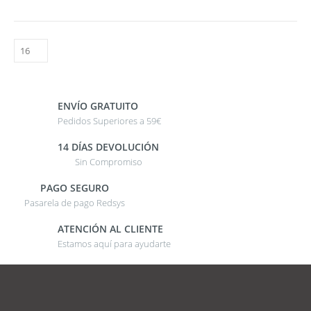
ENVÍO GRATUITO
Pedidos Superiores a 59€
14 DÍAS DEVOLUCIÓN
Sin Compromiso
PAGO SEGURO
Pasarela de pago Redsys
ATENCIÓN AL CLIENTE
Estamos aquí para ayudarte