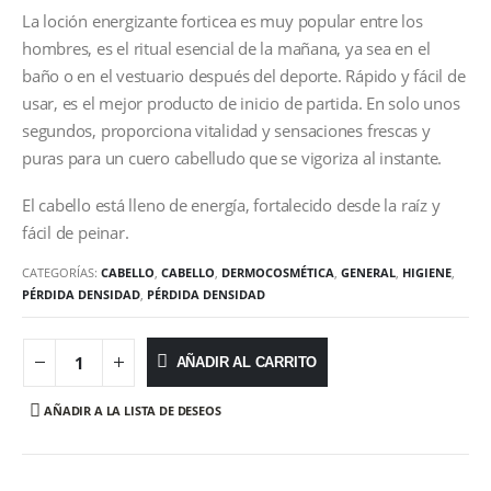
La loción energizante forticea es muy popular entre los
hombres, es el ritual esencial de la mañana, ya sea en el
baño o en el vestuario después del deporte. Rápido y fácil de
usar, es el mejor producto de inicio de partida. En solo unos
segundos, proporciona vitalidad y sensaciones frescas y
puras para un cuero cabelludo que se vigoriza al instante.
El cabello está lleno de energía, fortalecido desde la raíz y
fácil de peinar.
CATEGORÍAS:
CABELLO
,
CABELLO
,
DERMOCOSMÉTICA
,
GENERAL
,
HIGIENE
,
PÉRDIDA DENSIDAD
,
PÉRDIDA DENSIDAD
AÑADIR AL CARRITO
AÑADIR A LA LISTA DE DESEOS