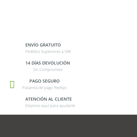
ENVÍO GRATUITO
Pedidos Superiores a 59€
14 DÍAS DEVOLUCIÓN
Sin Compromiso
PAGO SEGURO
Pasarela de pago Redsys
ATENCIÓN AL CLIENTE
Estamos aquí para ayudarte