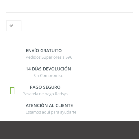
ENVÍO GRATUITO
Pedidos Superiores a 59€
14 DÍAS DEVOLUCIÓN
Sin Compromiso
PAGO SEGURO
Pasarela de pago Redsys
ATENCIÓN AL CLIENTE
Estamos aquí para ayudarte