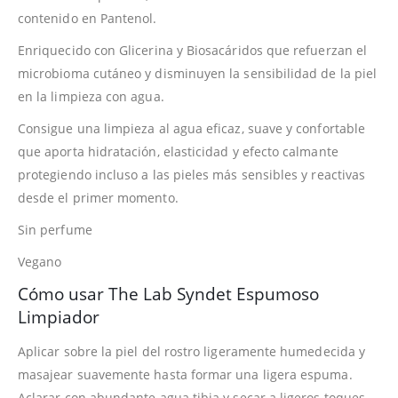
contenido en Pantenol.
Enriquecido con Glicerina y Biosacáridos que refuerzan el
microbioma cutáneo y disminuyen la sensibilidad de la piel
en la limpieza con agua.
Consigue una limpieza al agua eficaz, suave y confortable
que aporta hidratación, elasticidad y efecto calmante
protegiendo incluso a las pieles más sensibles y reactivas
desde el primer momento.
Sin perfume
Vegano
Cómo usar The Lab Syndet Espumoso
Limpiador
Aplicar sobre la piel del rostro ligeramente humedecida y
masajear suavemente hasta formar una ligera espuma.
Aclarar con abundante agua tibia y secar a ligeros toques.