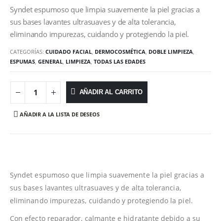
Syndet espumoso que limpia suavemente la piel gracias a
sus bases lavantes ultrasuaves y de alta tolerancia,
eliminando impurezas, cuidando y protegiendo la piel.
CATEGORÍAS:
CUIDADO FACIAL
,
DERMOCOSMÉTICA
,
DOBLE LIMPIEZA
,
ESPUMAS
,
GENERAL
,
LIMPIEZA
,
TODAS LAS EDADES
AÑADIR AL CARRITO
AÑADIR A LA LISTA DE DESEOS
Syndet espumoso que limpia suavemente la piel gracias a
sus bases lavantes ultrasuaves y de alta tolerancia,
eliminando impurezas, cuidando y protegiendo la piel.
Con efecto reparador, calmante e hidratante debido a su