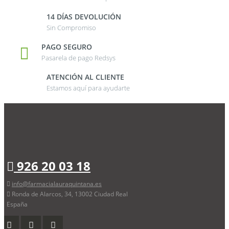
14 DÍAS DEVOLUCIÓN
Sin Compromiso
PAGO SEGURO
Pasarela de pago Redsys
ATENCIÓN AL CLIENTE
Estamos aquí para ayudarte
926 20 03 18
info@farmacialauraquintana.es
Ronda de Alarcos, 34, 13002 Ciudad Real
España