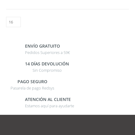
ENVÍO GRATUITO
Pedidos Superiores a 59€
14 DÍAS DEVOLUCIÓN
Sin Compromiso
PAGO SEGURO
Pasarela de pago Redsys
ATENCIÓN AL CLIENTE
Estamos aquí para ayudarte