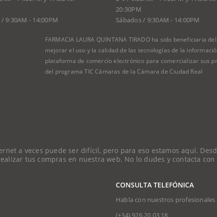
20:30PM
/ 9:30AM - 14:00PM
Sábados / 9:30AM - 14:00PM
FARMACIA LAURA QUINTANA TIRADO ha sido beneficiaria del F
mejorar el uso y la calidad de las tecnologías de la informac
plataforma de comercio electrónico para comercializar sus pr
del programa TIC Cámaras de la Cámara de Ciudad Real
et a veces puede ser difícil, pero para eso estamos aquí. Desde
 realizar tus compras en nuestra web. No lo dudes y contacta con
CONSULTA TELEFÓNICA
Habla con nuestros profesionales
(+34)
926 20 03 18