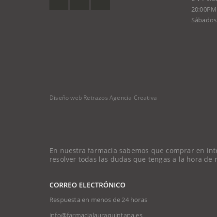
20:00PM
Sábados 
Diseño web Retrazos Agencia Creativa
En nuestra farmacia sabemos que comprar en intern
resolver todas las dudas que tengas a la hora de
CORREO ELECTRÓNICO
Respuesta en menos de 24 horas
info@farmacialauraquintana.es