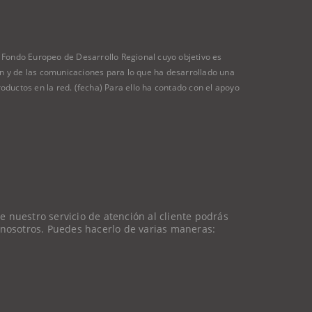
ondo Europeo de Desarrollo Regional cuyo objetivo es
ión y de las comunicaciones para lo que ha desarrollado una
oductos en la red. (fecha) Para ello ha contado con el apoyo
 nuestro servicio de atención al cliente podrás
 nosotros. Puedes hacerlo de varias maneras: