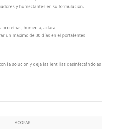
piadores y humectantes en su formulación.
as proteínas, humecta, aclara.
var un máximo de 30 días en el portalentes
con la solución y deja las lentillas desinfectándolas
ACOFAR