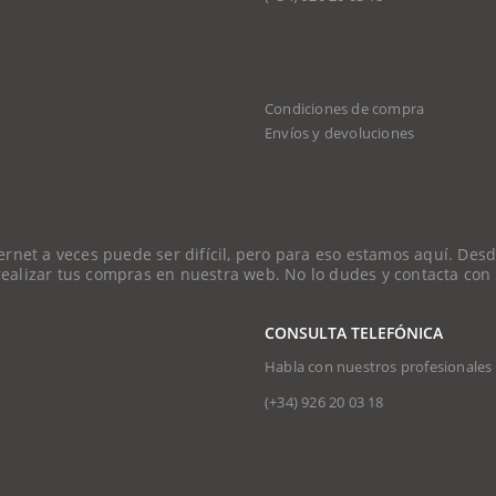
Condiciones de compra
Envíos y devoluciones
et a veces puede ser difícil, pero para eso estamos aquí. Desde
 realizar tus compras en nuestra web. No lo dudes y contacta con
CONSULTA TELEFÓNICA
Habla con nuestros profesionales
(+34)
926 20 03 18