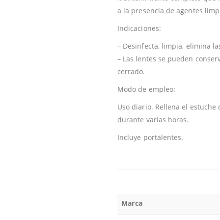
a la presencia de agentes lim
Indicaciones:
– Desinfecta, limpia, elimina l
– Las lentes se pueden conser
cerrado.
Modo de empleo:
Uso diario. Rellena el estuche 
durante varias horas.
Incluye portalentes.
Marca