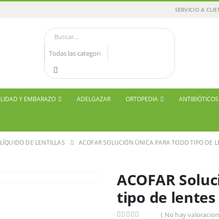
SERVICIO A CLI
ILIDAD Y EMBARAZO
ADELGAZAR
ORTOPEDIA
ANTIBIÓTICO
LÍQUIDO DE LENTILLAS
ACOFAR SOLUCIÓN ÚNICA PARA TODO TIPO DE L
ACOFAR Soluci
tipo de lentes
( No hay valoracion