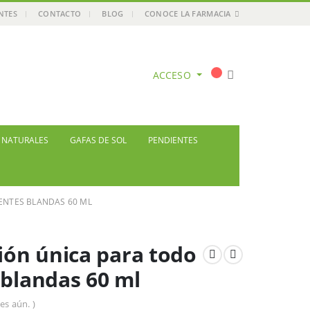
ENTES
CONTACTO
BLOG
CONOCE LA FARMACIA
ACCESO
S NATURALES
GAFAS DE SOL
PENDIENTES
ENTES BLANDAS 60 ML
ón única para todo
 blandas 60 ml
es aún. )